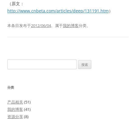
（原文：
http://www.cnbeta.com/articles/deep/131191.htm
）
本条目发布于
2012/06/04
。属于
我的博客
分类。
搜
索：
分类
产品相关
(51)
我的博客
(41)
资源分享
(8)