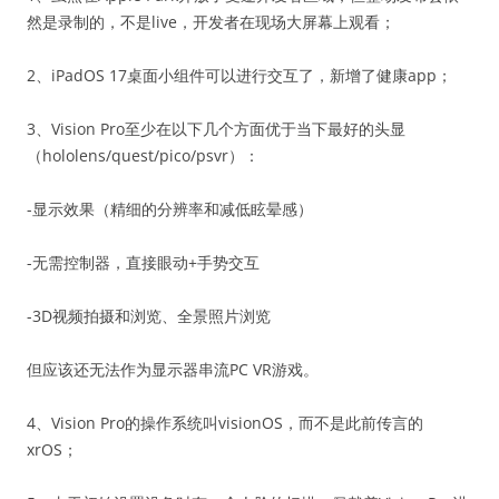
然是录制的，不是live，开发者在现场大屏幕上观看；
2、iPadOS 17桌面小组件可以进行交互了，新增了健康app；
3、Vision Pro至少在以下几个方面优于当下最好的头显
（hololens/quest/pico/psvr）：
-显示效果（精细的分辨率和减低眩晕感）
-无需控制器，直接眼动+手势交互
-3D视频拍摄和浏览、全景照片浏览
但应该还无法作为显示器串流PC VR游戏。
4、Vision Pro的操作系统叫visionOS，而不是此前传言的
xrOS；