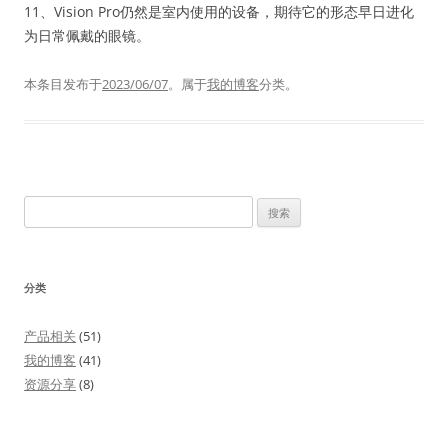
11、Vision Pro仍然是室内使用的设备，期待它的形态早日进化
为日常佩戴的眼镜。
本条目发布于
2023/06/07
。属于
我的博客
分类。
搜
索：
分类
产品相关
(51)
我的博客
(41)
资源分享
(8)