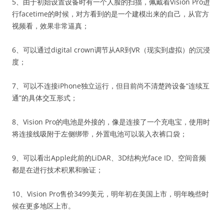
5、由于初始设置设备时有一个人脸的扫描，佩戴着Vision Pro进
行facetime的时候，对方看到的是一个建模出来的自己，从官方
视频看，效果非常逼真；
6、可以通过digital crown调节从AR到VR（现实到虚拟）的沉浸
度；
7、可以不连接iPhone独立运行，但目前尚不清楚跨设备“连续互
通”的具体交互形式；
8、Vision Pro的电池是外接的，像是连接了一个充电宝，使用时
将连接线吸附于左侧绑带，外置电池可以装入衣裤口袋；
9、可以看出Apple此前的LiDAR、3D结构光face ID、空间音频
都是在进行技术积累和验证；
10、Vision Pro售价3499美元，明年初在美国上市，明年晚些时
候在更多地区上市。