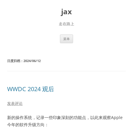
跳
至
jax
正
文
走在路上
菜单
日度归档：
2024/06/12
WWDC 2024 观后
发表评论
新的操作系统，记录一些印象深刻的功能点，以此来观察Apple
今年的软件升级方向：