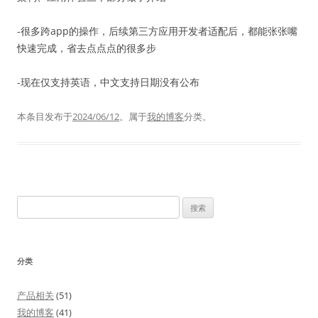
-很多跨app的操作，后续第三方应用开发者适配后，都能张张嘴
快速完成，省去点点点的很多步
-现在仅支持英语，中文支持日期没有公布
本条目发布于
2024/06/12
。属于
我的博客
分类。
搜
索：
分类
产品相关
(51)
我的博客
(41)