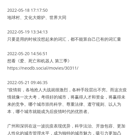
2022-05-18 17:17:50
地球村、文化大熔炉、世界大同
2022-05-19 13:34:13
只要是用的时候没想起来的词汇，都不能算自己已有的词汇量
2022-05-20 14:56:51
想看《爱、死亡和机器人 第三季》
https://neodb.social/movies/30311/
2022-05-21 09:46:35
“疫情前，各地抢人大战就很激烈，各种手段层出不穷。而这次疫
情就像一次大考，考得好的城市，将赢得人才和资金，将赢得未
来的竞争。哪个城市崇尚科学、尊重法律、遵守规则、以人为
本，哪个城市就能成为后疫情时代的优胜者。
广州和深圳在这一波抗疫表现优异，科学法治、开放包容、更加
人性化的城市管理水平，成为独特的城市魅力，吸引力更加凸