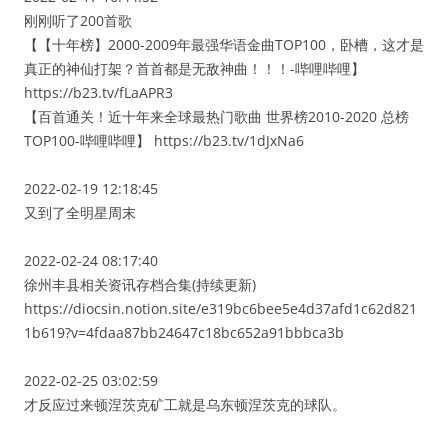
刚刚听了200首歌
【【十年榜】2000-2009年最强华语金曲TOP100，卧槽，这才是
真正的神仙打架？首首都是无敌神曲！！！-哔哩哔哩】
https://b23.tv/fLaAPR3
【百首通关！近十年来全球最热门歌曲 世界榜2010-2020 总榜
TOP100-哔哩哔哩】 https://b23.tv/1dJxNa6
2022-02-19 12:18:45
又到了全明星周末
2022-02-24 08:17:40
徐州丰县相关资讯存档合集(持续更新)
https://diocsin.notion.site/e319bc6bee5e4d37afd1c62d821
1b619?v=4fdaa87bb24647c18bc652a91bbbca3b
2022-02-25 03:02:59
才反应过来顿涅茨克矿工就是乌东顿涅茨克的球队。