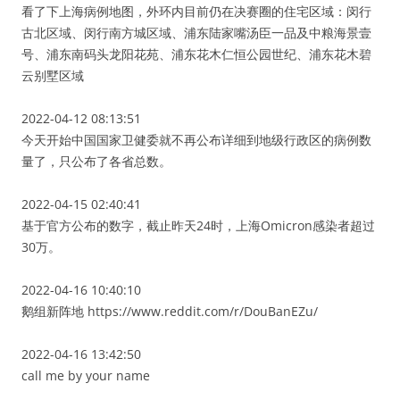
看了下上海病例地图，外环内目前仍在决赛圈的住宅区域：闵行
古北区域、闵行南方城区域、浦东陆家嘴汤臣一品及中粮海景壹
号、浦东南码头龙阳花苑、浦东花木仁恒公园世纪、浦东花木碧
云别墅区域
2022-04-12 08:13:51
今天开始中国国家卫健委就不再公布详细到地级行政区的病例数
量了，只公布了各省总数。
2022-04-15 02:40:41
基于官方公布的数字，截止昨天24时，上海Omicron感染者超过
30万。
2022-04-16 10:40:10
鹅组新阵地 https://www.reddit.com/r/DouBanEZu/
2022-04-16 13:42:50
call me by your name