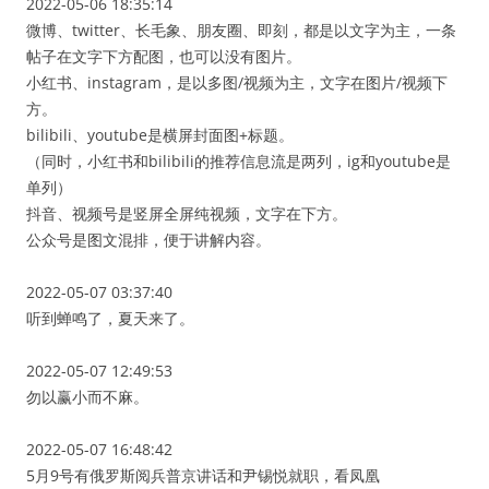
2022-05-06 18:35:14
微博、twitter、长毛象、朋友圈、即刻，都是以文字为主，一条
帖子在文字下方配图，也可以没有图片。
小红书、instagram，是以多图/视频为主，文字在图片/视频下
方。
bilibili、youtube是横屏封面图+标题。
（同时，小红书和bilibili的推荐信息流是两列，ig和youtube是
单列）
抖音、视频号是竖屏全屏纯视频，文字在下方。
公众号是图文混排，便于讲解内容。
2022-05-07 03:37:40
听到蝉鸣了，夏天来了。
2022-05-07 12:49:53
勿以赢小而不麻。
2022-05-07 16:48:42
5月9号有俄罗斯阅兵普京讲话和尹锡悦就职，看凤凰