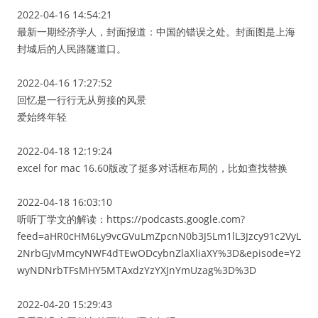
2022-04-16 14:54:21
最新一期经济学人，封面报道：中国的错误之处。封面图是上海
封城后的人民路隧道口。
2022-04-16 17:27:52
回忆是一行行无从剪接的风景
爱始终年轻
2022-04-18 12:19:24
excel for mac 16.60版改了挺多对话框布局的，比如查找替换
2022-04-18 16:03:10
听听丁学文的解读：https://podcasts.google.com?
feed=aHR0cHM6Ly9vcGVuLmZpcnN0b3J5Lm1lL3Jzcy91c2VyL
2NrbGJvMmcyNWF4dTEwODcybnZlaXliaXY%3D&episode=Y2
wyNDNrbTFsMHY5MTAxdzYzYXJnYmUzag%3D%3D
2022-04-20 15:29:43