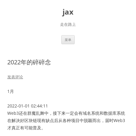
跳
至
jax
正
文
走在路上
菜单
2022年的碎碎念
发表评论
1月
2022-01-01 02:44:11
Web3还在群魔乱舞中，接下来一定会有域名系统和数据库系统
在解决好区块链现有缺点后从各种项目中脱颖而出，届时Web3
才真正有可能普及。