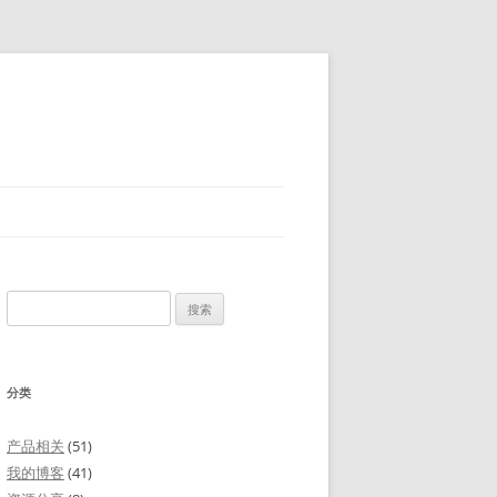
搜
索：
分类
产品相关
(51)
我的博客
(41)