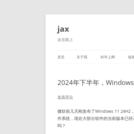
跳
至
正
jax
文
走在路上
首页
关于我
科学上网
链
2024年下半年，Window
发表评论
微软前几天刚发布了Windows 11 2
作系统，现在大部分软件的当前版本已经
吗？