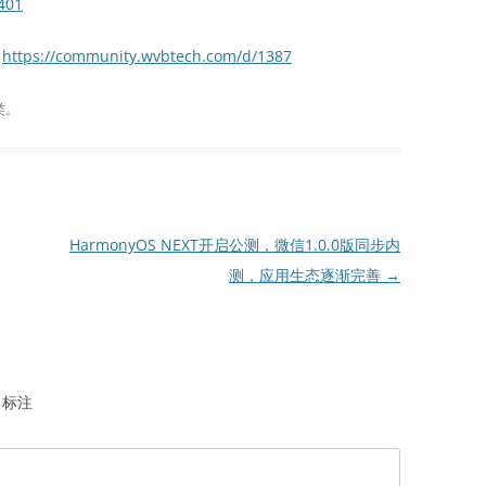
401
：
https://community.wvbtech.com/d/1387
类。
HarmonyOS NEXT开启公测，微信1.0.0版同步内
测，应用生态逐渐完善
→
标注