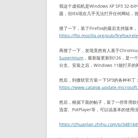
我这个虚拟机是Windows XP SP3 32
题，但IE6现在几乎无法打开任何网站，
搜了一下，装了Firefox的最后支持版本，52
https://ftp.mozilla.org/pub/firefox/rel
再搜了一下，发现竟然有人基于Chrom
Supermium
，最新版更新到126，是一个用于 
分支。安装之后，Windows 11能打开
然后，到微软官方装一下SP3的各种补丁
https://www.catalog.update.microso
然后，根据下面的帖子，装了一些常用软件，微
迅雷、PotPlayer等，可以说基本的使
https://zhuanlan.zhihu.com/p/348144