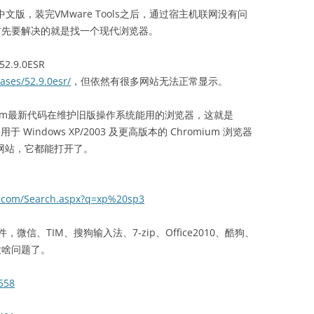
-bit中文版，装完VMware Tools之后，通过宿主机联网没有问
首先要解决的就是找一个现代浏览器。
.9.0ESR
eases/52.9.0esr/
，但依然有很多网站无法正常显示。
ium最新代码在维护旧版操作系统能用的浏览器，这就是
Windows XP/2003 及更高版本的 Chromium 浏览器
的网站，它都能打开了。
：
ft.com/Search.aspx?q=xp%20sp3
信、TIM、搜狗输入法、7-zip、Office2010、酷狗、
用没啥问题了。
558