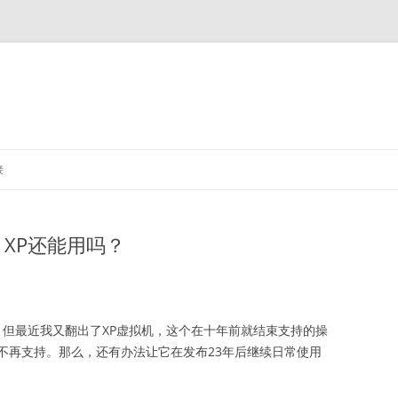
接
s XP还能用吗？
4H2，但最近我又翻出了XP虚拟机，这个在十年前就结束支持的操
不再支持。那么，还有办法让它在发布23年后继续日常使用