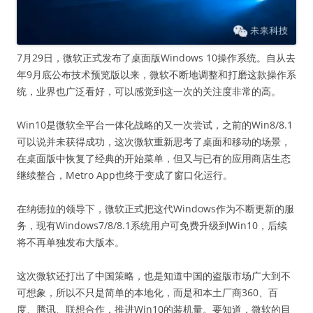
7月29日，微软正式发布了桌面版Windows 10操作系统。自从去
年9月底公布技术预览版以来，微软不断地调整和打磨这款操作系
统，业界也广泛看好，可以感觉到这一次的关注度非常的高。
Win10是微软全平台一体化战略的又一次尝试，之前的Win8/8.1
可以说并未获得成功，这次微软重新思考了桌面和移动的场景，
在桌面版中恢复了经典的开始菜单，但又与已有的应用商店生态
继续整合，Metro App也终于变成了窗口化运行。
在纳德拉的领导下，微软正式把这代Windows作为不断更新的服
务，现有Windows7/8/8.1系统用户可免费升级到Win10，后续
将不再单独发布大版本。
这次微软还打出了中国策略，也是知道中国的盗版市场广大到不
可想象，所以不只是简单的本地化，而是和本土厂商360、百
度、腾讯、联想合作，推进Win10的装机量。要知道，微软的目