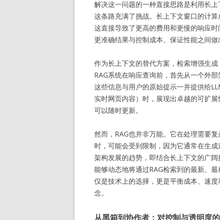
解决这一问题的一种直接思路是利用长上
这条路充满了挑战。长上下文窗口的计算
这直接导致了更高的费用和更慢的响应时
更准确结果与控制成本、保证性能之间
作为长上下文的替代方案，检索增强生成（Retrie
RAG系统在响应查询前，首先从一个外
这些信息与用户的原始提示一并提供给LL
实时网页内容）时，展现出卓越的可扩展
可以随时更新。
然而，RAG也并非万能。它在处理需要
时，可能会受到限制，因为它通常在生成
架构发展的趋势，即结合长上下文的广阔
能够动态地将通过RAG检索到的最新、
仅是技术上的选择，更是平衡成本、速度和
念。
从黑箱到协作者：对控制与透明度的