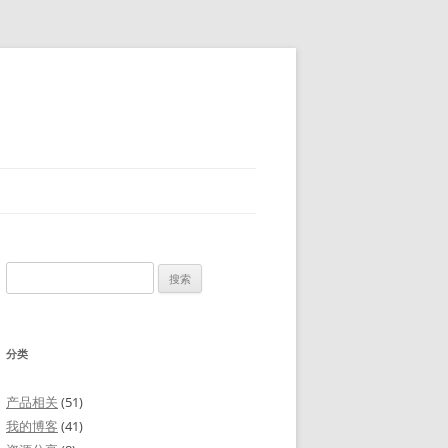
搜
索：
分类
产品相关
(51)
我的博客
(41)