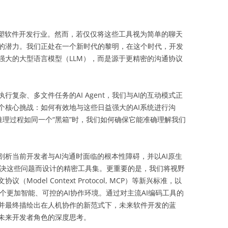
重塑软件开发行业。然而，若仅仅将这些工具视为简单的聊天
的潜力。我们正处在一个新时代的黎明，在这个时代，开发
强大的大型语言模型（LLM），而是源于更精密的沟通协议
复杂、多文件任务的AI Agent，我们与AI的互动模式正
个核心挑战：如何有效地与这些日益强大的AI系统进行沟
其推理过程如同一个“黑箱”时，我们如何确保它能准确理解我们
析当前开发者与AI沟通时面临的根本性障碍，并以AI原生
为解决这些问题而设计的精密工具集。更重要的是，我们将视野
odel Context Protocol, MCP）等新兴标准，以
建一个更加智能、可控的AI协作环境。通过对主流AI编码工具的
并最终描绘出在人机协作的新范式下，未来软件开发的蓝
未来开发者角色的深度思考。