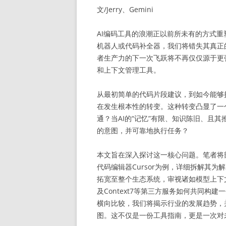
文/Jerry、Gemini
AI编码工具的浪潮正以前所未有的方式
机器人或代码补全器，我们将错失其真正
者生产力的下一次飞跃将不再仅仅源于更
和上下文管理工具。
从最初简单的代码片段建议，到如今能够执行
在发生根本性的转变。这种转变凸显了一
通？当AI的“记忆”有限、知识陈旧、且
的意图，并可靠地执行任务？
本文旨在深入探讨这一核心问题。笔者将剖
代码编辑器Cursor为例，详细拆解其
拓宽至整个生态系统，审视诸如模型上下文协议（M
及Context7等第三方服务如何共同构
横向比较，我们将揭示行业的发展趋势，
图。这不仅是一份工具指南，更是一次对