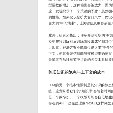
型层数的增加，这种偏见会被放大，因为
这一发现揭示了一个关键的矛盾：虽然拥
的性能。如果仅仅是扩大窗口尺寸，而没
更大的“中间地带”，让关键信息更容易在
此外，研究还指出，许多开源模型的“有
模型在预训练和后训练阶段形成的相对位
。因此，解决方案不能仅仅是追求“更多的
下文，使其关键信息能够被模型准确捕捉
是笔者在后续章节中讨论的各类工具所
陈旧知识的隐患与上下文的成本
LLM的另一个根本性限制是其知识的静
练，这意味着它们的“知识库”会随着时
是一个致命伤。一个模型可能会自信地生成
存在的API，这在处理像Next.js这