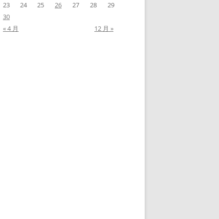
23
24
25
26
27
28
29
30
« 4 月
12 月 »