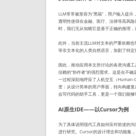
LLM常常被形容为“黑箱”，用户输入提
透明性使得在金融、医疗、法律等高风险
时，我们无从知晓它是基于正确的推理
此外，当前主流LLM对文本的严重依赖也
等非文本化的人类自然语言，加剧了特定
因此，推动应用本文所讨论的各类沟通工具
信赖的“协作者”的强烈需求。这是在不
一过程深刻地呼应了人机交互（Human-Comp
变：从设计简单的用户界面，转向构建复
会写代码的助手工具，更是一个我们能
AI原生IDE——以Cursor为例
为了具体说明现代工具如何应对前述的沟通
进行研究。Cursor的设计理念和功能