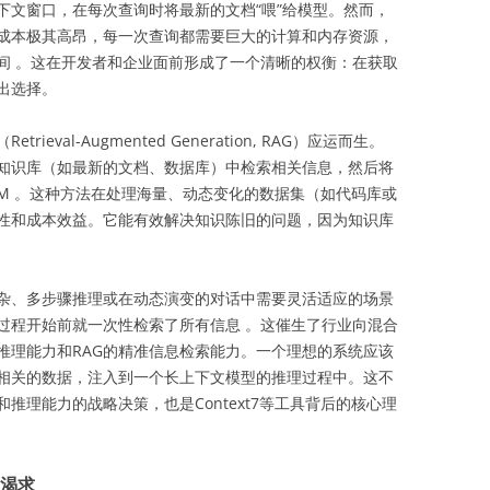
下文窗口，在每次查询时将最新的文档“喂”给模型。然而，
成本极其高昂，每一次查询都需要巨大的计算和内存资源，
间
。这在开发者和企业面前形成了一个清晰的权衡：在获取
做出选择。
val-Augmented Generation, RAG）应运而生。
部知识库（如最新的文档、数据库）中检索相关信息，然后将
M
。这种方法在处理海量、动态变化的数据集（如代码库或
性和成本效益。它能有效解决知识陈旧的问题，因为知识库
复杂、多步骤推理或在动态演变的对话中需要灵活适应的场景
过程开始前就一次性检索了所有信息
。这催生了行业向混合
推理能力和RAG的精准信息检索能力。一个理想的系统应该
最相关的数据，注入到一个长上下文模型的推理过程中。这不
推理能力的战略决策，也是Context7等工具背后的核心理
渴求