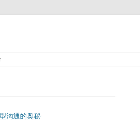
接
大模型沟通的奥秘