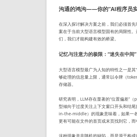
沟通的鸿沟——你的“AI程序员
在深入探讨解决方案之前，我们必须首先
案在于当前大型语言模型固有的局限性。
们，我们才能构建有效的桥梁。
记忆与注意力的极限：“迷失在中间”
大型语言模型最广为人知的特性之一是其“上下
够处理的信息量上限，通常以令牌（tok
存储器。
研究表明，LLM存在显著的“位置偏差”（po
型倾向于过度关注上下文窗口开头和结尾
in-the-middle）的现象意味着，如
更有可能在文件的首页或末页找到它，
这种现象并非随机的缺陷，而是源于构成LL