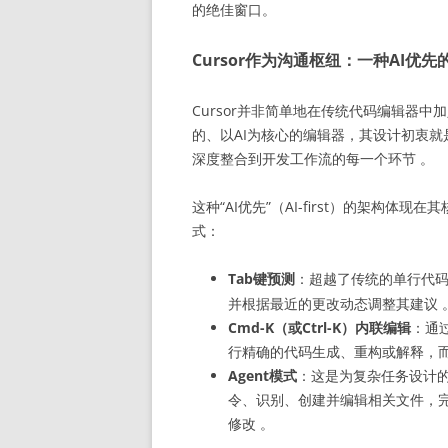
的绝佳窗口。
Cursor作为沟通枢纽：一种AI优先
Cursor并非简单地在传统代码编辑器中加
的、以AI为核心的编辑器，其设计初衷就是为了将
深度整合到开发工作流的每一个环节
。
这种“AI优先”（AI-first）的架构
式：
Tab键预测
：超越了传统的单行代
并根据最近的更改动态调整其建议
Cmd-K（或Ctrl-K）内联编辑
：通
行精确的代码生成、重构或解释，
Agent模式
：这是为复杂任务设计的
令、识别、创建并编辑相关文件，
修改 。